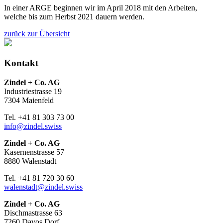
In einer ARGE beginnen wir im April 2018 mit den Arbeiten,
welche bis zum Herbst 2021 dauern werden.
zurück zur Übersicht
Kontakt
Zindel + Co. AG
Industriestrasse 19
7304 Maienfeld
Tel. +41 81 303 73 00
info@zindel.swiss
Zindel + Co. AG
Kasernenstrasse 57
8880 Walenstadt
Tel. +41 81 720 30 60
walenstadt@zindel.swiss
Zindel + Co. AG
Dischmastrasse 63
7260 Davos Dorf