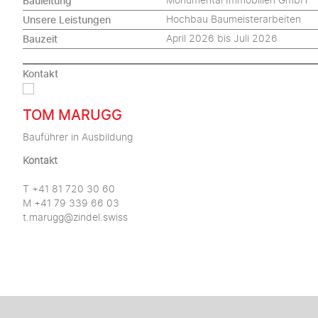
Bauleitung
Monumental Immobilien GmbH
Unsere Leistungen
Hochbau Baumeisterarbeiten
Bauzeit
April 2026 bis Juli 2026
Kontakt
TOM MARUGG
Bauführer in Ausbildung
Kontakt
T +41 81 720 30 60
M +41 79 339 66 03
t.marugg@zindel.swiss