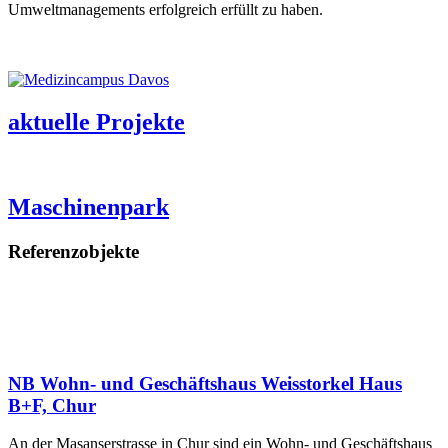
Umweltmanagements erfolgreich erfüllt zu haben.
aktuelle Projekte
Maschinenpark
Referenzobjekte
NB Wohn- und Geschäftshaus Weisstorkel Haus
B+F, Chur
An der Masanserstrasse in Chur sind ein Wohn- und Geschäftshaus