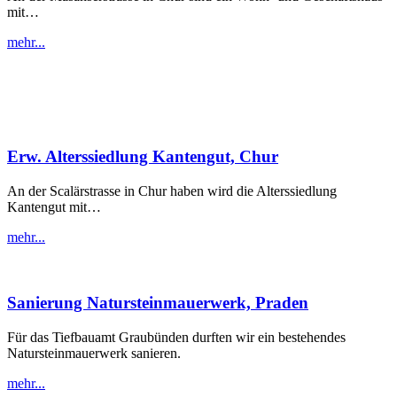
mit…
mehr...
Erw. Alterssiedlung Kantengut, Chur
An der Scalärstrasse in Chur haben wird die Alterssiedlung
Kantengut mit…
mehr...
Sanierung Natursteinmauerwerk, Praden
Für das Tiefbauamt Graubünden durften wir ein bestehendes
Natursteinmauerwerk sanieren.
mehr...