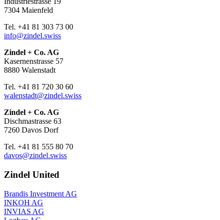
Industriestrasse 19
7304 Maienfeld
Tel. +41 81 303 73 00
info@zindel.swiss
Zindel + Co. AG
Kasernenstrasse 57
8880 Walenstadt
Tel. +41 81 720 30 60
walenstadt@zindel.swiss
Zindel + Co. AG
Dischmastrasse 63
7260 Davos Dorf
Tel. +41 81 555 80 70
davos@zindel.swiss
Zindel United
Brandis Investment AG
INKOH AG
INVIAS AG