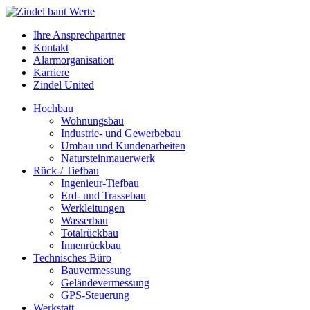
Ihre Ansprechpartner
Kontakt
Alarmorganisation
Karriere
Zindel United
Hochbau
Wohnungsbau
Industrie- und Gewerbebau
Umbau und Kundenarbeiten
Natursteinmauerwerk
Rück-/ Tiefbau
Ingenieur-Tiefbau
Erd- und Trassebau
Werkleitungen
Wasserbau
Totalrückbau
Innenrückbau
Technisches Büro
Bauvermessung
Geländevermessung
GPS-Steuerung
Werkstatt