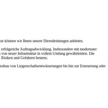
tze können wir Ihnen unsere Dienstleistungen anbieten.
ne erfolgreiche Auftragsabwicklung. Insbesondere mit modernster
von neuer Infrastruktur in vollem Umfang gewährleisten. Die
e Risiken und Gefahren bestens.
Neubau von Liegenschaftsentwässerungen bis hin zur Erneuerung oder