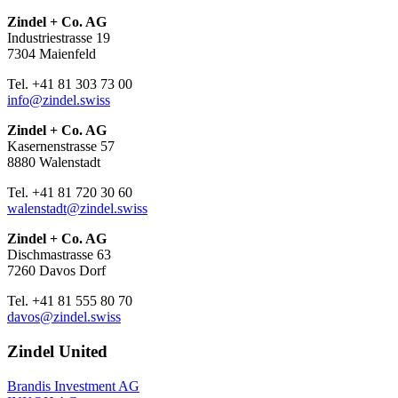
Zindel + Co. AG
Industriestrasse 19
7304 Maienfeld
Tel. +41 81 303 73 00
info@zindel.swiss
Zindel + Co. AG
Kasernenstrasse 57
8880 Walenstadt
Tel. +41 81 720 30 60
walenstadt@zindel.swiss
Zindel + Co. AG
Dischmastrasse 63
7260 Davos Dorf
Tel. +41 81 555 80 70
davos@zindel.swiss
Zindel United
Brandis Investment AG