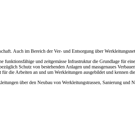
llschaft. Auch im Bereich der Ver- und Entsorgung über Werkleitungsne
eine funktionsfähige und zeitgemässe Infrastruktur die Grundlage für ei
bezüglich Schutz von bestehenden Anlagen und massgenaues Verbauen 
izit für die Arbeiten an und um Werkleitungen ausgebildet und kennen di
rkleitungen über den Neubau von Werkleitungstrassen, Sanierung und 