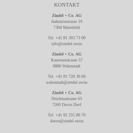
KONTAKT
Zindel + Co. AG
Industriestrasse 19
7304 Maienfeld
Tel. +41 81 303 73 00
info@zindel.swiss
Zindel + Co. AG
Kasernenstrasse 57
8880 Walenstadt
Tel. +41 81 720 30 60
walenstadt@zindel.swiss
Zindel + Co. AG
Dischmastrasse 63
7260 Davos Dorf
Tel. +41 81 555 80 70
davos@zindel.swiss