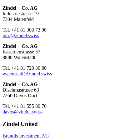
Zindel + Co. AG
Industriestrasse 19
7304 Maienfeld
Tel. +41 81 303 73 00
info@zindel.swiss
Zindel + Co. AG
Kasernenstrasse 57
8880 Walenstadt
Tel. +41 81 720 30 60
walenstadt@zindel.swiss
Zindel + Co. AG
Dischmastrasse 63
7260 Davos Dorf
Tel. +41 81 555 80 70
davos@zindel.swiss
Zindel United
Brandis Investment AG