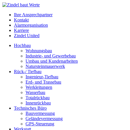
Ihre Ansprechpartner
Kontakt
Alarmorganisation
Karriere
Zindel United
Hochbau
Wohnungsbau
Industrie- und Gewerbebau
Umbau und Kundenarbeiten
Natursteinmauerwerk
Rück-/ Tiefbau
Ingenieur-Tiefbau
Erd- und Trassebau
Werkleitungen
Wasserbau
Totalrückbau
Innenrückbau
Technisches Büro
Bauvermessung
Geländevermessung
GPS-Steuerung
Werkstatt