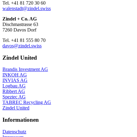
Tel. +41 81 720 30 60
walenstadt@zindel.swiss
Zindel + Co. AG
Dischmastrasse 63
7260 Davos Dorf
Tel. +41 81 555 80 70
davos@zindel.swiss
Zindel United
Brandis Investment AG
INKOH AG
INVIAS AG
Logbau AG
Ribbert AG
Speztec AG
TABREC Recycling AG
Zindel United
Informationen
Datenschutz