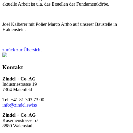
aktuelle Arbeit ist u.a. das Erstellen der Fundamentkörbe.
Joel Kalberer mit Polier Marco Artho auf unserer Baustelle in
Haldenstein.
zurück zur Übersicht
Kontakt
Zindel + Co. AG
Industriestrasse 19
7304 Maienfeld
Tel. +41 81 303 73 00
info@zindel.swiss
Zindel + Co. AG
Kasernenstrasse 57
8880 Walenstadt