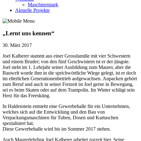
Maschinenpark
Aktuelle Projekte
„Lernt uns kennen“
30. März 2017
Joel Kalberer stammt aus einer Grossfamilie mit vier Schwestern
und einem Bruder; von den fünf Geschwistern ist er der jüngste.
Joel steht im 1. Lehrjahr seiner Ausbildung zum Maurer, aber die
Bauwelt wurde ihm in die sprichwörtliche Wiege gelegt, ist er doch
im elterlichen Generationenbetrieb aufgewachsen. Anpacken gehört
zum Beruf und auch in seiner Freizeit ist Joel gerne in Bewegung,
sei es beim Skaten oder auf dem Trampolin. Im Winter schlägt sein
Herz für das Freeskiing.
In Haldenstein entsteht eine Gewerbehalle für ein Unternehmen,
welches sich auf die Entwicklung und den Bau von
Verpackungsmaschinen für Tuben, Dosen und Kartuschen
spezialisiert hat.
Diese Gewerbehalle wird bis im Sommer 2017 stehen.
Auch Maurerlehrling Joel Kalberer arbeitet zurzeit hier. Seine