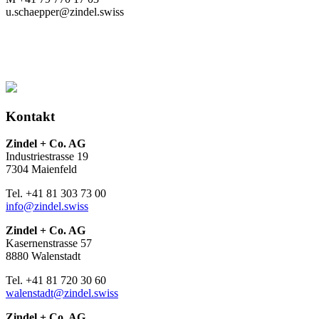
u.schaepper@zindel.swiss
Kontakt
Zindel + Co. AG
Industriestrasse 19
7304 Maienfeld
Tel. +41 81 303 73 00
info@zindel.swiss
Zindel + Co. AG
Kasernenstrasse 57
8880 Walenstadt
Tel. +41 81 720 30 60
walenstadt@zindel.swiss
Zindel + Co. AG