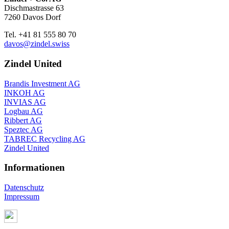
Dischmastrasse 63
7260 Davos Dorf
Tel. +41 81 555 80 70
davos@zindel.swiss
Zindel United
Brandis Investment AG
INKOH AG
INVIAS AG
Logbau AG
Ribbert AG
Speztec AG
TABREC Recycling AG
Zindel United
Informationen
Datenschutz
Impressum