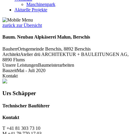
Maschinenpark
Aktuelle Projekte
zurück zur Übersicht
Baum. Neubau Alpkäserei Malun, Berschis
Bauherr
Ortsgemeinde Berschis, 8892 Berschis
Architekt
Atelier drü ARCHITEKTUR + BAULEITUNGEN AG,
8890 Flums
Unsere Leistungen
Baumeisterarbeiten
Bauzeit
Mai - Juli 2020
Kontakt
Urs Schäpper
Technischer Bauführer
Kontakt
T +41 81 303 73 10
M +41 79 770 17 03