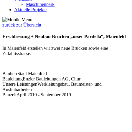
Maschinenpark
Aktuelle Projekte
zurück zur Übersicht
Erschliessung + Neubau Brücken „usser Pardella“, Maienfeld
In Maienfeld erstellen wir zwei neue Brücken sowie eine
Zufahrtsstrasse.
Bauherr
Stadt Maienfeld
Bauleitung
Enzler Bauleitungen AG, Chur
Unsere Leistungen
Werkleitungsbau, Baumeister- und
Aushubarbeiten
Bauzeit
April 2019 - September 2019