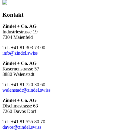
Kontakt
Zindel + Co. AG
Industriestrasse 19
7304 Maienfeld
Tel. +41 81 303 73 00
info@zindel.swiss
Zindel + Co. AG
Kasernenstrasse 57
8880 Walenstadt
Tel. +41 81 720 30 60
walenstadt@zindel.swiss
Zindel + Co. AG
Dischmastrasse 63
7260 Davos Dorf
Tel. +41 81 555 80 70
davos@zindel.swiss