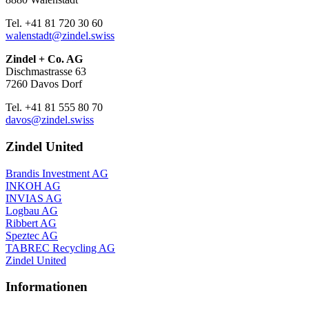
Tel. +41 81 720 30 60
walenstadt@zindel.swiss
Zindel + Co. AG
Dischmastrasse 63
7260 Davos Dorf
Tel. +41 81 555 80 70
davos@zindel.swiss
Zindel United
Brandis Investment AG
INKOH AG
INVIAS AG
Logbau AG
Ribbert AG
Speztec AG
TABREC Recycling AG
Zindel United
Informationen