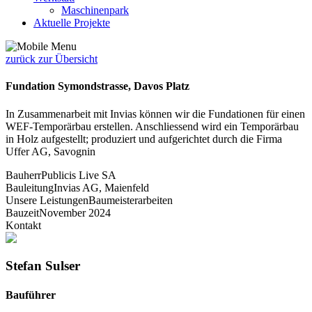
Maschinenpark
Aktuelle Projekte
zurück zur Übersicht
Fundation Symondstrasse, Davos Platz
In Zusammenarbeit mit Invias können wir die Fundationen für einen
WEF-Temporärbau erstellen. Anschliessend wird ein Temporärbau
in Holz aufgestellt; produziert und aufgerichtet durch die Firma
Uffer AG, Savognin
Bauherr
Publicis Live SA
Bauleitung
Invias AG, Maienfeld
Unsere Leistungen
Baumeisterarbeiten
Bauzeit
November 2024
Kontakt
Stefan Sulser
Bauführer