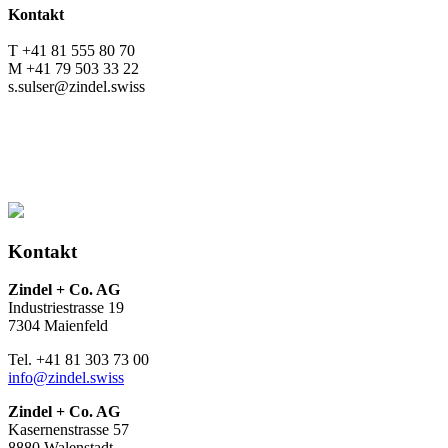
Kontakt
T +41 81 555 80 70
M +41 79 503 33 22
s.sulser@zindel.swiss
Kontakt
Zindel + Co. AG
Industriestrasse 19
7304 Maienfeld
Tel. +41 81 303 73 00
info@zindel.swiss
Zindel + Co. AG
Kasernenstrasse 57
8880 Walenstadt