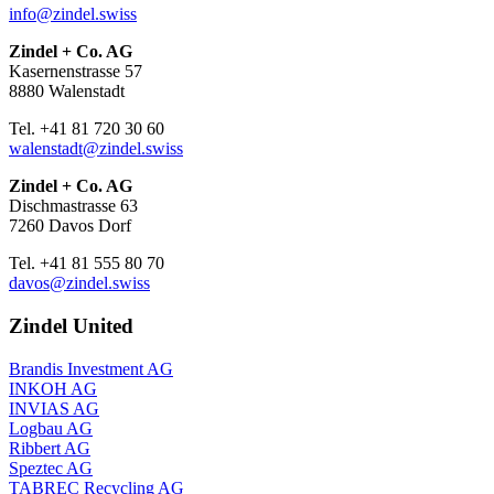
info@zindel.swiss
Zindel + Co. AG
Kasernenstrasse 57
8880 Walenstadt
Tel. +41 81 720 30 60
walenstadt@zindel.swiss
Zindel + Co. AG
Dischmastrasse 63
7260 Davos Dorf
Tel. +41 81 555 80 70
davos@zindel.swiss
Zindel United
Brandis Investment AG
INKOH AG
INVIAS AG
Logbau AG
Ribbert AG
Speztec AG
TABREC Recycling AG