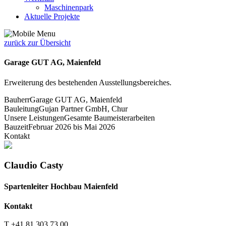
Maschinenpark
Aktuelle Projekte
zurück zur Übersicht
Garage GUT AG, Maienfeld
Erweiterung des bestehenden Ausstellungsbereiches.
Bauherr
Garage GUT AG, Maienfeld
Bauleitung
Gujan Partner GmbH, Chur
Unsere Leistungen
Gesamte Baumeisterarbeiten
Bauzeit
Februar 2026 bis Mai 2026
Kontakt
Claudio Casty
Spartenleiter Hochbau Maienfeld
Kontakt
T +41 81 303 73 00