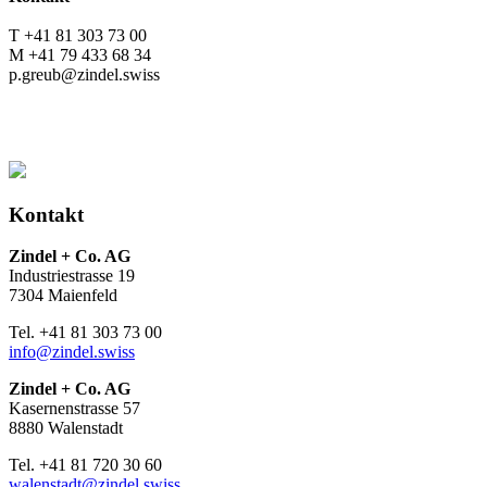
T +41 81 303 73 00
M +41 79 433 68 34
p.greub@zindel.swiss
Kontakt
Zindel + Co. AG
Industriestrasse 19
7304 Maienfeld
Tel. +41 81 303 73 00
info@zindel.swiss
Zindel + Co. AG
Kasernenstrasse 57
8880 Walenstadt
Tel. +41 81 720 30 60
walenstadt@zindel.swiss