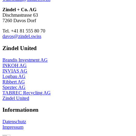
Zindel + Co. AG
Dischmastrasse 63
7260 Davos Dorf
Tel. +41 81 555 80 70
davos@zindel.swiss
Zindel United
Brandis Investment AG
INKOH AG
INVIAS AG
Logbau AG
Ribbert AG
Speztec AG
TABREC Recycling AG
Zindel United
Informationen
Datenschutz
Impressum