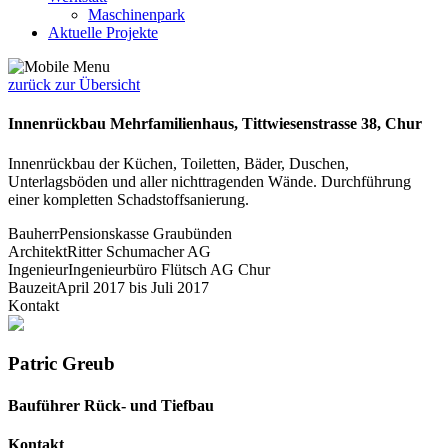
Maschinenpark
Aktuelle Projekte
zurück zur Übersicht
Innenrückbau Mehrfamilienhaus, Tittwiesenstrasse 38, Chur
Innenrückbau der Küchen, Toiletten, Bäder, Duschen,
Unterlagsböden und aller nichttragenden Wände. Durchführung
einer kompletten Schadstoffsanierung.
Bauherr
Pensionskasse Graubünden
Architekt
Ritter Schumacher AG
Ingenieur
Ingenieurbüro Flütsch AG Chur
Bauzeit
April 2017 bis Juli 2017
Kontakt
Patric Greub
Bauführer Rück- und Tiefbau
Kontakt