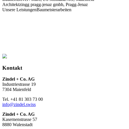
Architekt
zingg pragg-jenaz gmbh, Pragg-Jenaz
Unsere Leistungen
Baumeisterarbeiten
Kontakt
Zindel + Co. AG
Industriestrasse 19
7304 Maienfeld
Tel. +41 81 303 73 00
info@zindel.swiss
Zindel + Co. AG
Kasernenstrasse 57
8880 Walenstadt