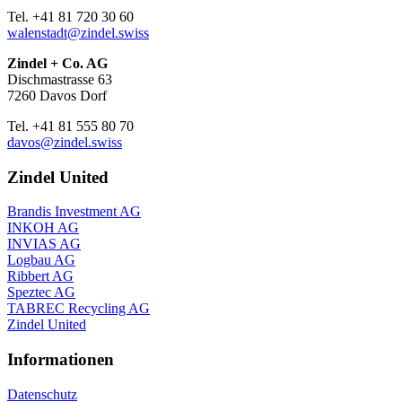
Tel. +41 81 720 30 60
walenstadt@zindel.swiss
Zindel + Co. AG
Dischmastrasse 63
7260 Davos Dorf
Tel. +41 81 555 80 70
davos@zindel.swiss
Zindel United
Brandis Investment AG
INKOH AG
INVIAS AG
Logbau AG
Ribbert AG
Speztec AG
TABREC Recycling AG
Zindel United
Informationen
Datenschutz