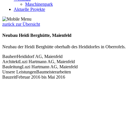
Maschinenpark
Aktuelle Projekte
zurück zur Übersicht
Neubau Heidi Berghütte, Maienfeld
Neubau der Heidi Berghütte oberhalb des Heididorfes in Oberrofels.
Bauherr
Heididorf AG, Maienfeld
Architekt
Luzi Hartmann AG, Maienfeld
Bauleitung
Luzi Hartmann AG, Maienfeld
Unsere Leistungen
Baumeisterarbeiten
Bauzeit
Februar 2016 bis Mai 2016