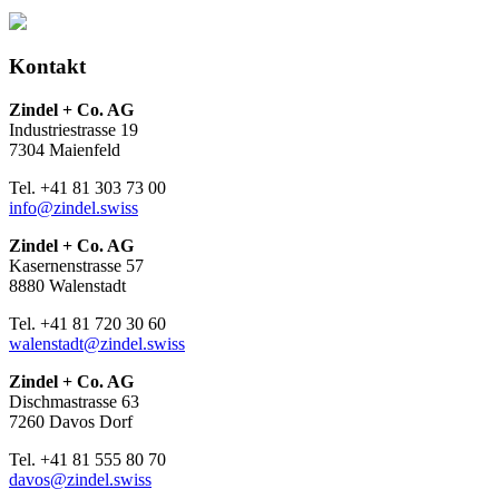
Kontakt
Zindel + Co. AG
Industriestrasse 19
7304 Maienfeld
Tel. +41 81 303 73 00
info@zindel.swiss
Zindel + Co. AG
Kasernenstrasse 57
8880 Walenstadt
Tel. +41 81 720 30 60
walenstadt@zindel.swiss
Zindel + Co. AG
Dischmastrasse 63
7260 Davos Dorf
Tel. +41 81 555 80 70
davos@zindel.swiss