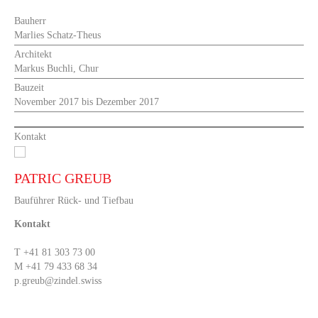
Bauherr
Marlies Schatz-Theus
Architekt
Markus Buchli, Chur
Bauzeit
November 2017 bis Dezember 2017
Kontakt
PATRIC GREUB
Bauführer Rück- und Tiefbau
Kontakt
T +41 81 303 73 00
M +41 79 433 68 34
p.greub@zindel.swiss