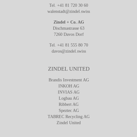
Tel. +41 81 720 30 60
walenstadt@zindel.swiss
Zindel + Co. AG
Dischmastrasse 63
7260 Davos Dorf
Tel. +41 81 555 80 70
davos@zindel.swiss
ZINDEL UNITED
Brandis Investment AG
INKOH AG
INVIAS AG
Logbau AG
Ribbert AG
Speztec AG
TABREC Recycling AG
Zindel United