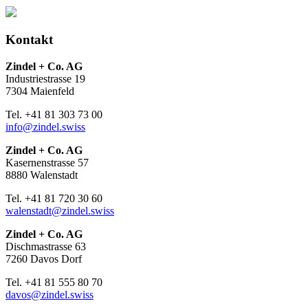
Kontakt
Zindel + Co. AG
Industriestrasse 19
7304 Maienfeld
Tel. +41 81 303 73 00
info@zindel.swiss
Zindel + Co. AG
Kasernenstrasse 57
8880 Walenstadt
Tel. +41 81 720 30 60
walenstadt@zindel.swiss
Zindel + Co. AG
Dischmastrasse 63
7260 Davos Dorf
Tel. +41 81 555 80 70
davos@zindel.swiss