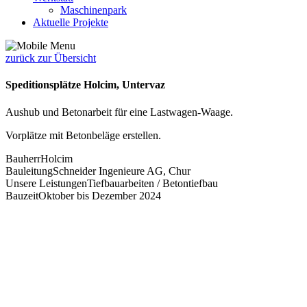
Maschinenpark
Aktuelle Projekte
zurück zur Übersicht
Speditionsplätze Holcim, Untervaz
Aushub und Betonarbeit für eine Lastwagen-Waage.
Vorplätze mit Betonbeläge erstellen.
Bauherr
Holcim
Bauleitung
Schneider Ingenieure AG, Chur
Unsere Leistungen
Tiefbauarbeiten / Betontiefbau
Bauzeit
Oktober bis Dezember 2024