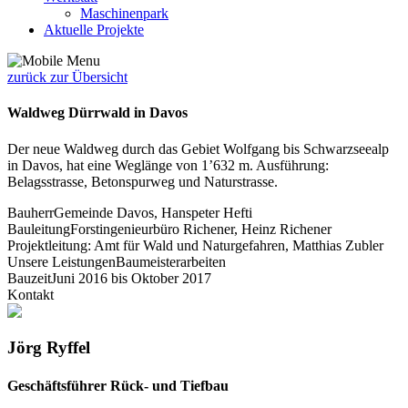
Maschinenpark
Aktuelle Projekte
zurück zur Übersicht
Waldweg Dürrwald in Davos
Der neue Waldweg durch das Gebiet Wolfgang bis Schwarzseealp
in Davos, hat eine Weglänge von 1’632 m. Ausführung:
Belagsstrasse, Betonspurweg und Naturstrasse.
Bauherr
Gemeinde Davos, Hanspeter Hefti
Bauleitung
Forstingenieurbüro Richener, Heinz Richener
Projektleitung: Amt für Wald und Naturgefahren, Matthias Zubler
Unsere Leistungen
Baumeisterarbeiten
Bauzeit
Juni 2016 bis Oktober 2017
Kontakt
Jörg Ryffel
Geschäftsführer Rück- und Tiefbau