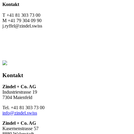
Kontakt
T +41 81 303 73 00
M +41 79 304 09 90
j.ryffel@zindel.swiss
Kontakt
Zindel + Co. AG
Industriestrasse 19
7304 Maienfeld
Tel. +41 81 303 73 00
info@zindel.swiss
Zindel + Co. AG
Kasernenstrasse 57
8880 Walenstadt