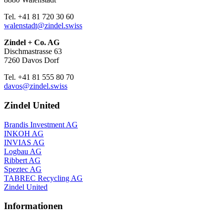
Tel. +41 81 720 30 60
walenstadt@zindel.swiss
Zindel + Co. AG
Dischmastrasse 63
7260 Davos Dorf
Tel. +41 81 555 80 70
davos@zindel.swiss
Zindel United
Brandis Investment AG
INKOH AG
INVIAS AG
Logbau AG
Ribbert AG
Speztec AG
TABREC Recycling AG
Zindel United
Informationen